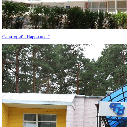
Санаторий “Нарочанка”