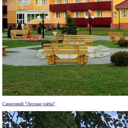
Санаторий “Лесные озёра”