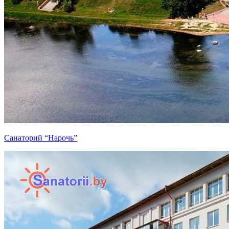
Санаторий “Нарочь”