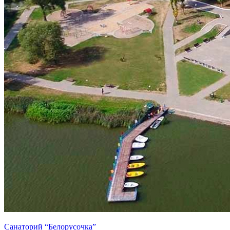
Санаторий “Белорусочка”