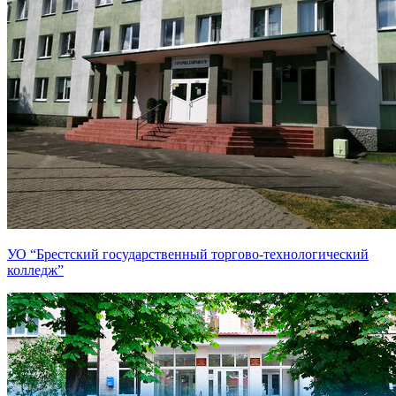
УО “Брестский государственный торгово-технологический
колледж”