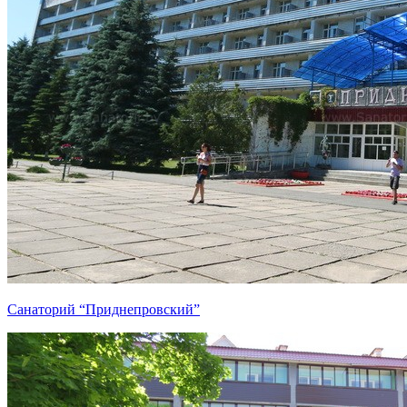
Санаторий “Приднепровский”