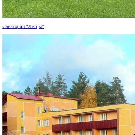
Санаторий “Лётцы”