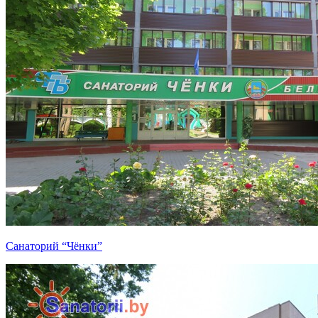
Санаторий “Чёнки”