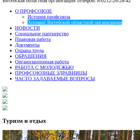
Витебская областная организация
Телефон: 8-0212-26-28-42
О ПРОФСОЮЗЕ
История профсоюза
Аппарат Витебской областной организации
НОВОСТИ
Социальное партнерство
Правовая работа
Документы
Охрана труда
ОБРАЩЕНИЯ
Организационная работа
РАБОТА С МОЛОДЕЖЬЮ
ПРОФСОЮЗНЫЕ ЗДРАВНИЦЫ
ЧАСТО ЗАДАВАЕМЫЕ ВОПРОСЫ
Туризм и отдых