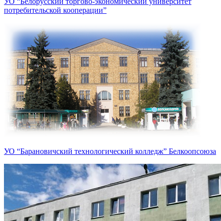
УО “Белорусский торгово-экономический университет
потребительской кооперации”
УО “Барановичский технологический колледж” Белкоопсоюза