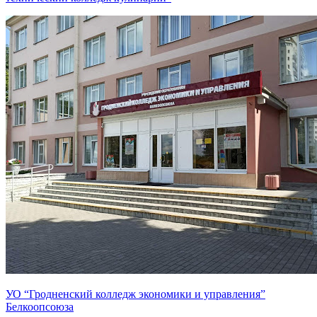
УО “Гродненский колледж экономики и управления”
Белкоопсоюза