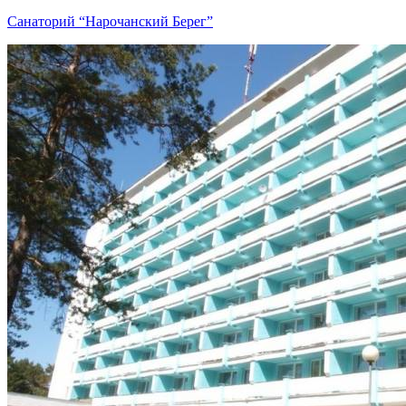
Санаторий “Нарочанский Берег”