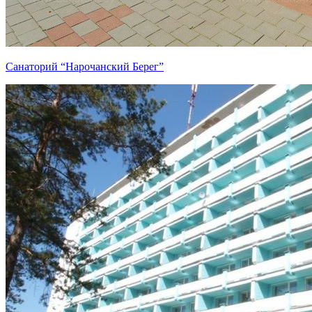
Санаторий “Нарочанский Берег”