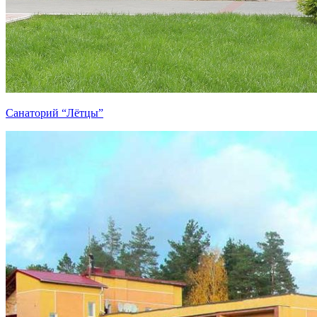
Санаторий “Лётцы”