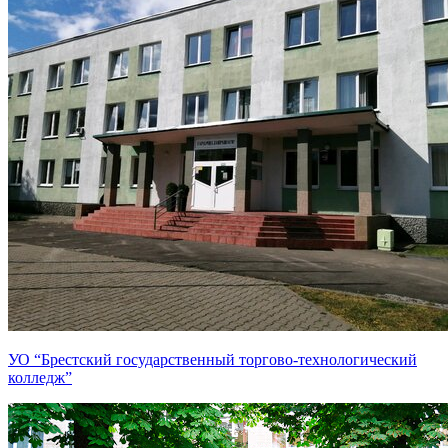
УО “Брестский государственный торгово-технологический
колледж”