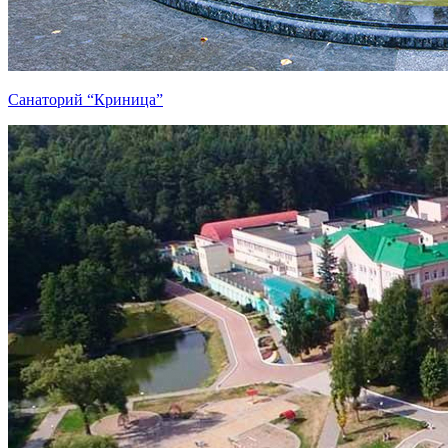
Санаторий “Криница”