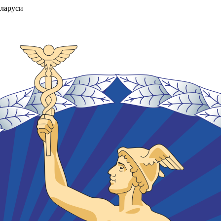
ларуси