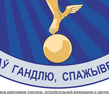
работников торговли, потребительской кооперации и предпр