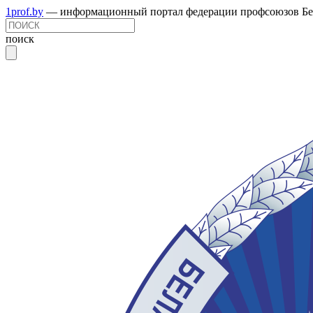
1prof.by
— информационный портал федерации профсоюзов Бе
поиск