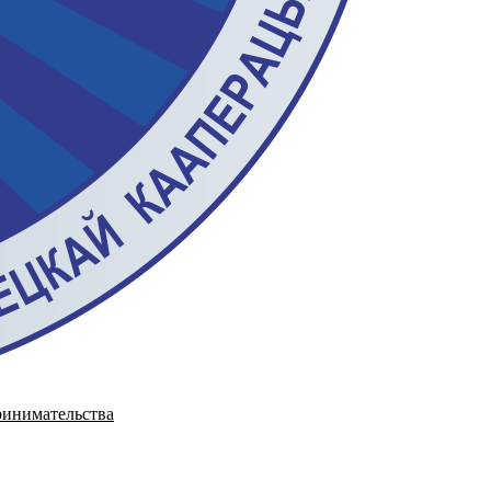
инимательства